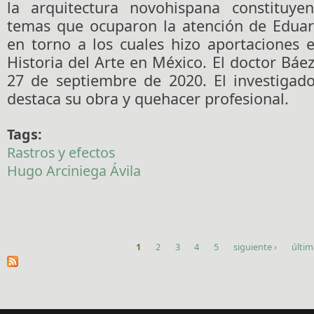
la arquitectura novohispana constituye
temas que ocuparon la atención de Edua
en torno a los cuales hizo aportaciones 
Historia del Arte en México. El doctor Báez
27 de septiembre de 2020. El investigad
destaca su obra y quehacer profesional.
Tags:
Rastros y efectos
Hugo Arciniega Ávila
1
2
3
4
5
siguiente ›
últim
Páginas