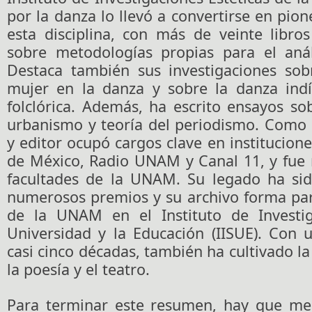
por la danza lo llevó a convertirse en pion
esta disciplina, con más de veinte libro
sobre metodologías propias para el análi
Destaca también sus investigaciones sob
mujer en la danza y sobre la danza ind
folclórica. Además, ha escrito ensayos sob
urbanismo y teoría del periodismo. Como 
y editor ocupó cargos clave en institucion
de México, Radio UNAM y Canal 11, y fue 
facultades de la UNAM. Su legado ha si
numerosos premios y su archivo forma par
de la UNAM en el Instituto de Investig
Universidad y la Educación (IISUE). Con 
casi cinco décadas, también ha cultivado la
la poesía y el teatro.
Para terminar este resumen, hay que me