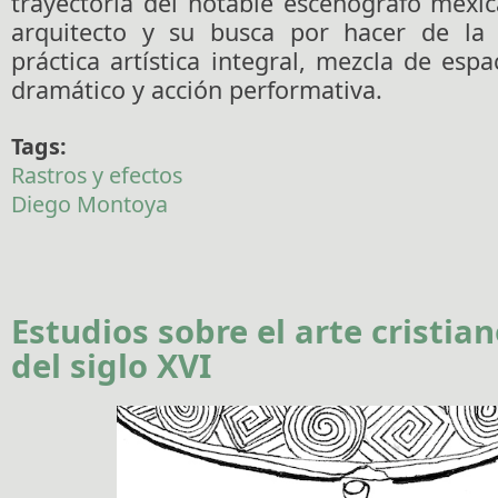
trayectoria del notable escenógrafo mexi
arquitecto y su busca por hacer de la 
práctica artística integral, mezcla de espa
dramático y acción performativa.
Tags:
Rastros y efectos
Diego Montoya
Estudios sobre el arte cristia
del siglo XVI