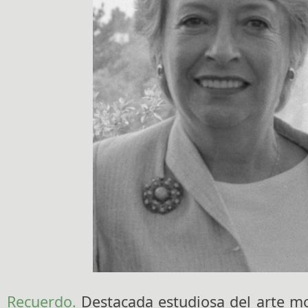
Recuerdo.
Destacada estudiosa del arte m