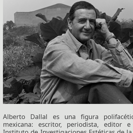
Alberto Dallal es una figura polifacét
mexicana: escritor, periodista, editor e
Instituto de Investigaciones Estéticas de 