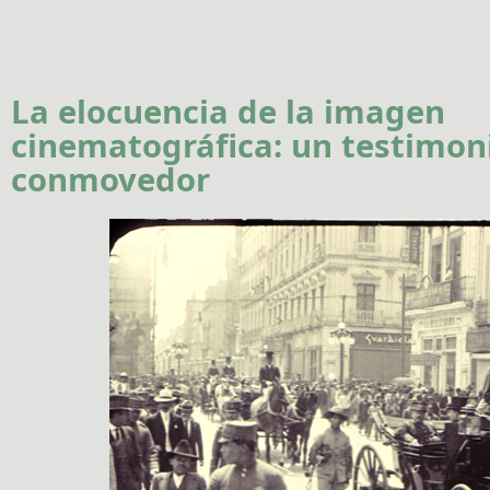
La elocuencia de la imagen
cinematográfica: un testimon
conmovedor