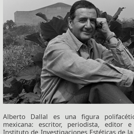
Alberto Dallal es una figura polifacét
mexicana: escritor, periodista, editor e
Instituto de Investigaciones Estéticas de 