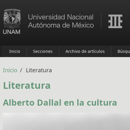
Pasar al contenido principal
Inicio
Secciones
Archivo de artículos
Búsqu
Inicio
/
Literatura
Literatura
Alberto Dallal en la cultura