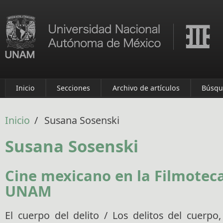
Pasar al contenido principal
Inicio
Secciones
Archivo de artículos
Búsqu
Inicio
/
Susana Sosenski
Susana Sosenski
Cine mexicano en la Filmoteca
UNAM
El cuerpo del delito / Los delitos del cuerpo,