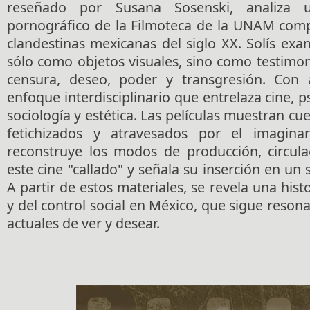
reseñado por Susana Sosenski, analiza u
pornográfico de la Filmoteca de la UNAM comp
clandestinas mexicanas del siglo XX. Solís exa
sólo como objetos visuales, sino como testimon
censura, deseo, poder y transgresión. Con 
enfoque interdisciplinario que entrelaza cine, psi
sociología y estética. Las películas muestran c
fetichizados y atravesados por el imaginari
reconstruye los modos de producción, circul
este cine "callado" y señala su inserción en un
A partir de estos materiales, se revela una hist
y del control social en México, que sigue reso
actuales de ver y desear.