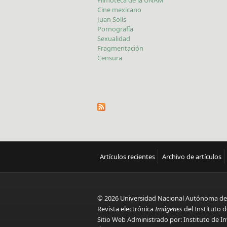
Cine mexicano
Juan Solís
Pornografía
Sexualidad
Fragmentación
Censura
Artículos recientes
Archivo de artículos
© 2026 Universidad Nacional Autónoma de
Revista electrónica
Imágenes
del Instituto d
Sitio Web Administrado por: Instituto de In