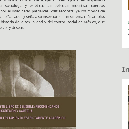
ransgresión. Con agudeza, aplica un enfoque interdisciplinario
ria, sociología y estética. Las películas muestran cuerpos
por el imaginario patriarcal. Solís reconstruye los modos de
cine "callado" y señala su inserción en un sistema más amplio.
 historia de la sexualidad y del control social en México, que
 ver y desear.
I