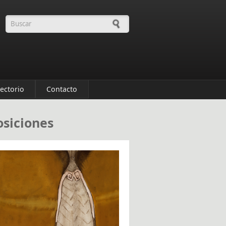
Formulario de búsqueda
rectorio
Contacto
osiciones