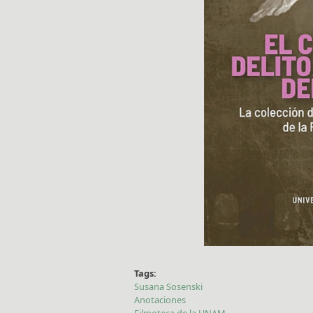
Tags:
Susana Sosenski
Anotaciones
Filmoteca de la UNAM