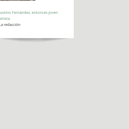
Justino Fernández, entonces joven
artista
La redacción