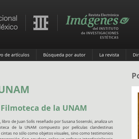
vo de artículos
Búsqueda por autor
La revista
Di
P
a UNAM
 Filmoteca de la UNAM
o, libro de Juan Solís reseñado por Susana Sosenski, analiza un
lmoteca de la UNAM compuesto por películas clandestinas
s cintas no sólo como objetos visuales, sino como testimonios