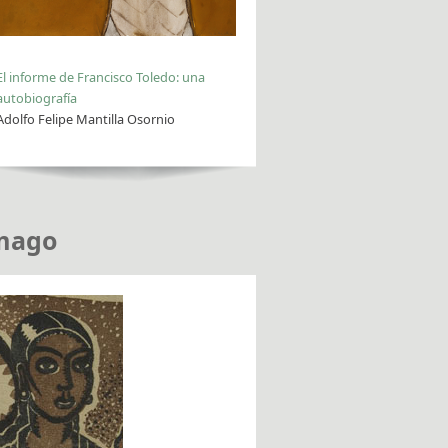
El informe de Francisco Toledo: una
autobiografía
Adolfo Felipe Mantilla Osornio
mago