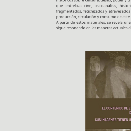
históricos sobre censura, deseo, poder y t
que entrelaza cine, psicoanálisis, histo
fragmentados, fetichizados y atravesados 
producción, circulación y consumo de este 
A partir de estos materiales, se revela una
sigue resonando en las maneras actuales de