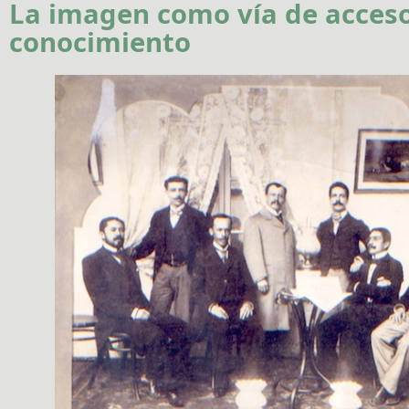
La imagen como vía de acceso
conocimiento