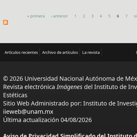
« primera
‹ anterior
1
2
3
4
5
6
7
s
Páginas
Artículos recientes
Archivo de artículos
La revista
© 2026 Universidad Nacional Autónoma de Méx
Revista electrónica
Imágenes
del Instituto de In
Estéticas
Sitio Web Administrado por: Instituto de Investi
iieweb@unam.mx
Última actualización 04/08/2026
Aviso de Privacidad Simplificado del Instituto 