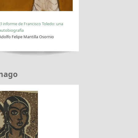
El informe de Francisco Toledo: una
autobiografía
Adolfo Felipe Mantilla Osornio
mago