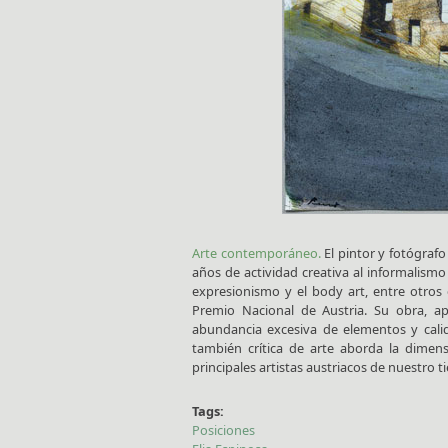
Arte contemporáneo.
El pintor y fotógrafo
años de actividad creativa al informalism
expresionismo y el body art, entre otros e
Premio Nacional de Austria. Su obra, ap
abundancia excesiva de elementos y calid
también crítica de arte aborda la dimen
principales artistas austriacos de nuestro 
Tags:
Posiciones