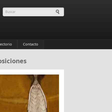
Formulario de búsqueda
rectorio
Contacto
osiciones