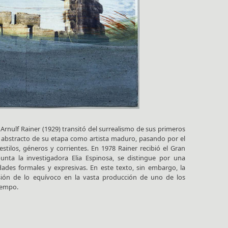
 Arnulf Rainer (1929) transitó del surrealismo de sus primeros
o abstracto de su etapa como artista maduro, pasando por el
stilos, géneros y corrientes. En 1978 Rainer recibió el Gran
unta la investigadora Elia Espinosa, se distingue por una
ades formales y expresivas. En este texto, sin embargo, la
sión de lo equívoco en la vasta producción de uno de los
tiempo.