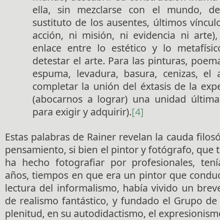
ella, sin mezclarse con el mundo, d
sustituto de los ausentes, últimos víncu
acción, ni misión, ni evidencia ni arte
enlace entre lo estético y lo metafísic
detestar el arte. Para las pinturas, poem
espuma, levadura, basura, cenizas, el
completar la unión del éxtasis de la exp
(abocarnos a lograr) una unidad última
para exigir y adquirir).
[4]
Estas palabras de Rainer revelan la cauda filosó
pensamiento, si bien el pintor y fotógrafo, que 
ha hecho fotografiar por profesionales, tení
años, tiempos en que era un pintor que conduc
lectura del informalismo, había vivido un breve
de realismo fantástico, y fundado el Grupo de
plenitud, en su autodidactismo, el expresionism