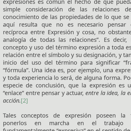
expresiones es común el hecho de que pueda 
simple consideración de las relaciones d
conocimiento de las propiedades de lo que se 
aquí resulta que no es necesario pensar
recíproca entre Expresión y cosa, no obstant
analogía de todas las relaciones”. Es decir, 
concepto y uso del término expresión a toda e
relación entre el símbolo y su designación, y ta
inicio del uso del término para significar “f
“fórmula”. Una idea es, por ejemplo, una expre
y toda experiencia lo será, de alguna forma. P
especie de conclusión, que la expresión es u
“enlace” entre pensar y actuar,
entre la idea, la 
acción.
[2]
Tales conceptos de expresión poseen la f
ponerlos en marcha en el trabajo 
fundamentalmente “expresiva” en el sentido de 