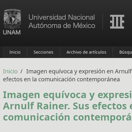
Pasar al contenido principal
Inicio
Secciones
Archivo de artículos
Búsqu
Inicio
/
Imagen equívoca y expresión en Arnulf 
efectos en la comunicación contemporánea
Imagen equívoca y expres
Arnulf Rainer. Sus efectos 
comunicación contempor