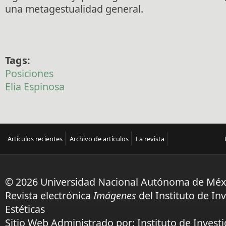
una metagestualidad general.
Tags:
Posiciones
Elia Espinosa
Artículos recientes
Archivo de artículos
La revista
© 2026 Universidad Nacional Autónoma de Méx
Revista electrónica
Imágenes
del Instituto de In
Estéticas
Sitio Web Administrado por: Instituto de Investi