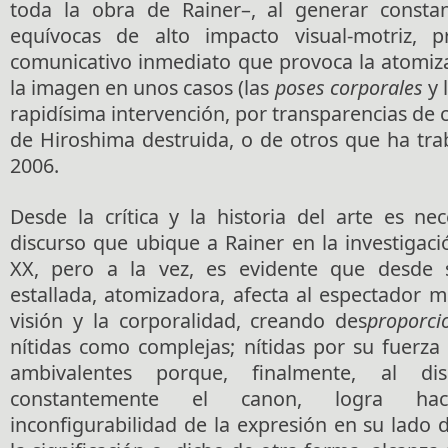
toda la obra de Rainer–, al generar const
equívocas de alto impacto visual-motriz, p
comunicativo inmediato que provoca la atomiza
la imagen en unos casos (las
poses corporales
y 
rapidísima intervención, por transparencias de co
de Hiroshima destruida, o de otros que ha tra
2006.
Desde la crítica y la historia del arte es ne
discurso que ubique a Rainer en la investigación
XX, pero a la vez, es evidente que desde 
estallada, atomizadora, afecta al espectador 
visión y la corporalidad, creando des
proporci
nítidas como complejas; nítidas por su fuerza
ambivalentes porque, finalmente, al di
constantemente el canon, logra ha
inconfigurabilidad de la expresión en su lado 