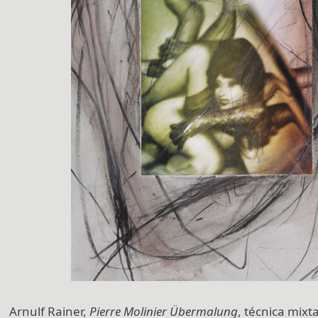
Arnulf Rainer,
Pierre Molinier Übermalung
, técnica mixt