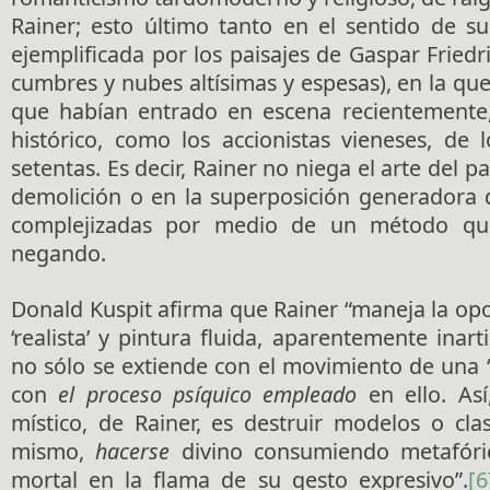
Rainer; esto último tanto en el sentido de su 
ejemplificada por los paisajes de Gaspar Fried
cumbres y nubes altísimas y espesas), en la que 
que habían entrado en escena recientemente,
histórico, como los accionistas vieneses, de 
setentas. Es decir, Rainer no niega el arte del pa
demolición o en la superposición generadora 
complejizadas por medio de un método qu
negando.
Donald Kuspit afirma que Rainer “maneja la opo
‘realista’ y pintura fluida, aparentemente inart
no sólo se extiende con el movimiento de una ‘p
con
el proceso psíquico empleado
en ello. Así
místico, de Rainer, es destruir modelos o clas
mismo,
hacerse
divino consumiendo metafór
mortal en la flama de su gesto expresivo”.
[6