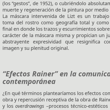
(los “gestos”, de 1952), o cubriéndolo absolut
muerte y regeneración de la pintura por medio
La máscara intervenida de Lizt es un trabaj
toma del rostro como geografía total y como
final en donde los trazos y escurrimientos sobr
carácter de la máscara misma y propician un j
abstrayente expresividad que resignifica c
imagen y su plenitud original.
“Efectos Rainer” en la comunic
contemporánea
¿En qué términos plantearíamos los efectos co
obra y repercusión receptiva de la obra de Rain
y los
overdrawings
–procesos técnico-estéticos