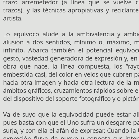
trazo arremetedor (a línea que se vuelve c
trazos), y las técnicas apropiativas y reciclant
artista.
Lo equívoco alude a la ambivalencia y ambi
alusión a dos sentidos, mínimo o, máximo, m
infinito. Abarca también el potencial equív
gesto, vastedad generadora de expresión y, en 
obra que nace, la línea compuesta, los “rayo
embestida casi, del color en velos que cubren pa
hacia otra imagen y hacia otra lectura de la 
ámbitos gráficos, cruzamientos rápidos sobre el
del dispositivo del soporte fotográfico y o pictó
Va de suyo que la equivocidad puede estar ali
pues basta con que el Uno sufra un desgarre p
surja, y con ella el afán de expresar. Cuando la
expresión fluye de nuevo y connota sus inter