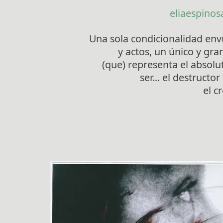
eliaespin
Una sola condicionalidad e
y actos, un único y gran
(que) representa el absolu
ser... el destruct
el c