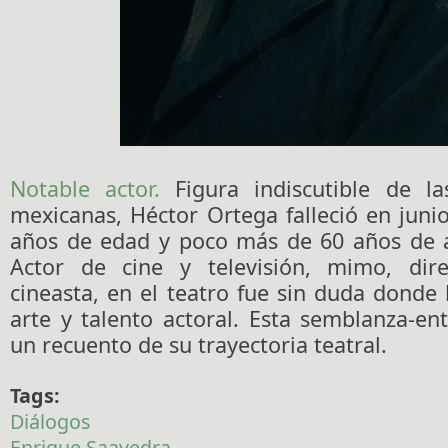
Notable actor.
Figura indiscutible de la
mexicanas, Héctor Ortega falleció en juni
años de edad y poco más de 60 años de ac
Actor de cine y televisión, mimo, dire
cineasta, en el teatro fue sin duda donde 
arte y talento actoral. Esta semblanza-ent
un recuento de su trayectoria teatral.
Tags:
Diálogos
Enrique Saavedra