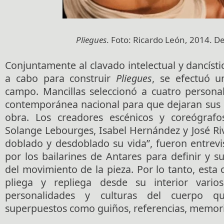
Pliegues
. Foto: Ricardo León, 2014. De
Conjuntamente al clavado intelectual y dancísti
a cabo para construir
Pliegues
, se efectuó u
campo. Mancillas seleccionó a cuatro persona
contemporánea nacional para que dejaran sus r
obra. Los creadores escénicos y coreógrafo
Solange Lebourges, Isabel Hernández y José Ri
doblado y desdoblado su vida”, fueron entrevi
por los bailarines de Antares para definir y sug
del movimiento de la pieza. Por lo tanto, esta
pliega y repliega desde su interior vario
personalidades y culturas del cuerpo q
superpuestos como guiños, referencias, memori