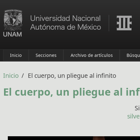
Pasar al contenido principal
Inicio
Secciones
Archivo de artículos
Búsqu
Inicio
/
El cuerpo, un pliegue al infinito
El cuerpo, un pliegue al inf
S
silv