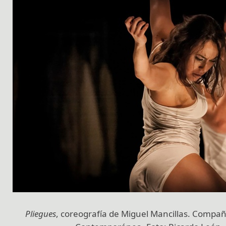
Pliegues
, coreografía de Miguel Mancillas. Compa