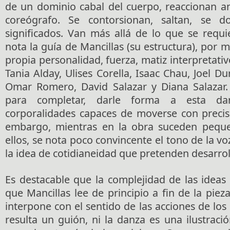
de un dominio cabal del cuerpo, reaccionan an
coreógrafo. Se contorsionan, saltan, se 
significados. Van más allá de lo que se requ
nota la guía de Mancillas (su estructura), por
propia personalidad, fuerza, matiz interpretati
Tania Alday, Ulises Corella, Isaac Chau, Joel Du
Omar Romero, David Salazar y Diana Salazar.
para completar, darle forma a esta da
corporalidades capaces de moverse con precisi
embargo, mientras en la obra suceden peque
ellos, se nota poco convincente el tono de la voz
la idea de cotidianeidad que pretenden desarroll
Es destacable que la complejidad de las ideas 
que Mancillas lee de principio a fin de la piez
interpone con el sentido de las acciones de los
resulta un guión, ni la danza es una ilustració