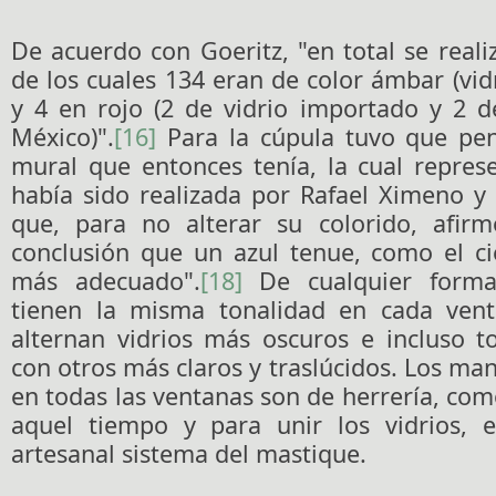
De acuerdo con Goeritz, "en total se realiz
de los cuales 134 eran de color ámbar (vid
y 4 en rojo (2 de vidrio importado y 2 d
México)".
[16]
Para la cúpula tuvo que pen
mural que entonces tenía, la cual repres
había sido realizada por Rafael Ximeno y 
que, para no alterar su colorido, afirm
conclusión que un azul tenue, como el cie
más adecuado".
[18]
De cualquier forma
tienen la misma tonalidad en cada vent
alternan vidrios más oscuros e incluso t
con otros más claros y traslúcidos. Los man
en todas las ventanas son de herrería, co
aquel tiempo y para unir los vidrios, 
artesanal sistema del mastique.