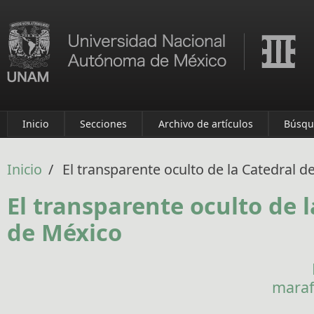
Pasar al contenido principal
Inicio
Secciones
Archivo de artículos
Búsqu
Inicio
/
El transparente oculto de la Catedral d
El transparente oculto de l
de México
mara