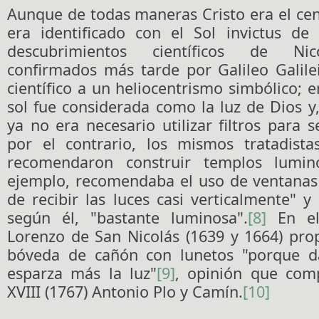
Aunque de todas maneras Cristo era el cen
era identificado con el Sol invictus de
descubrimientos científicos de Nic
confirmados más tarde por Galileo Galile
científico a un heliocentrismo simbólico; e
sol fue considerada como la luz de Dios y
ya no era necesario utilizar filtros para s
por el contrario, los mismos tratadista
recomendaron construir templos lumino
ejemplo, recomendaba el uso de ventanas 
de recibir las luces casi verticalmente" y 
según él, "bastante luminosa".
[8]
En el 
Lorenzo de San Nicolás (1639 y 1664) pro
bóveda de cañón con lunetos "porque d
esparza más la luz"
[9]
, opinión que comp
XVIII (1767) Antonio Plo y Camín.
[10]