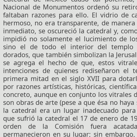
Nacional de Monumentos ordenó su retir
faltaban razones para ello. El vidrio de 
hermoso, no era transparente, de manera 
inmediato, se oscureció la catedral y, com
impidió no solamente el lucimiento de lo
sino el de todo el interior del templo
dorados, que también simbolizan la Jerusalé
se agrega el hecho de que, estos vitrale
intenciones de quienes rediseñaron el 
primera mitad en el siglo XVII para dota
por razones artísticas, históricas, científic
concreto, aunque en conjunto los vitrales 
son obras de arte (pese a que ésa no haya s
la catedral era un lugar inadecuado para 
que sufrió la catedral el 17 de enero de 1
orden de la Comisión fuera acatada
permanecieron en su lugar; sin embargo,