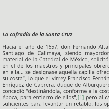
La cofradía de la Santa Cruz
Hacia el año de 1657, don Fernando Alt
Santiago de Calimaya, siendo mayordo
material de la Catedral de México, solicit
en el de los maestros y principales obre
en ella... se designase aquella capilla ofr
su costa", lo que el virrey Francisco Ferná
Enríquez de Cabrera, duque de Alburquerq
concedió "destinándola, conforme a la co
época, para entierro de ellos",
[1]
pero al c
suficientes para levantar un retablo, los o