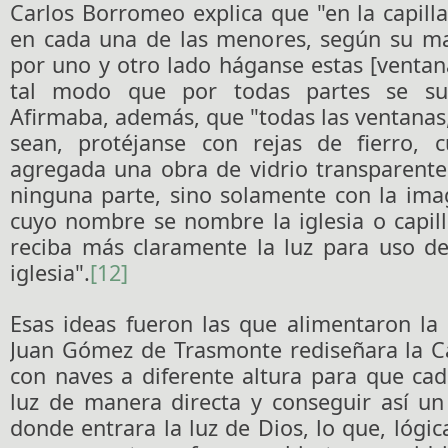
Carlos Borromeo explica que "en la capil
en cada una de las menores, según su m
por uno y otro lado háganse estas [venta
tal modo que por todas partes se sum
Afirmaba, además, que "todas las ventanas
sean, protéjanse con rejas de fierro, 
agregada una obra de vidrio transparente
ninguna parte, sino solamente con la ima
cuyo nombre se nombre la iglesia o capill
reciba más claramente la luz para uso de
iglesia".
[12]
Esas ideas fueron las que alimentaron la
Juan Gómez de Trasmonte rediseñara la C
con naves a diferente altura para que cad
luz de manera directa y conseguir así u
donde entrara la luz de Dios, lo que, lógi