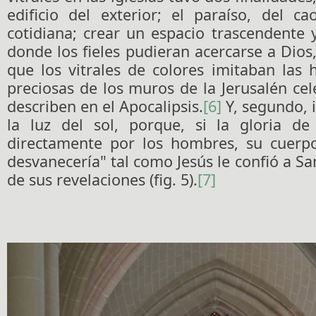
edificio del exterior; el paraíso, del c
cotidiana; crear un espacio trascendente
donde los fieles pudieran acercarse a Dio
que los vitrales de colores imitaban las 
preciosas de los muros de la Jerusalén cele
describen en el Apocalipsis.
[6]
Y, segundo, 
la luz del sol, porque, si la gloria de
directamente por los hombres, su cuerpo 
desvanecería" tal como Jesús le confió a Sa
de sus revelaciones (fig. 5).
[7]