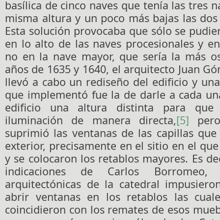
basílica de cinco naves que tenía las tres n
misma altura y un poco más bajas las dos 
Esta solución provocaba que sólo se pudie
en lo alto de las naves procesionales y en 
no en la nave mayor, que sería la más os
años de 1635 y 1640, el arquitecto Juan 
llevó a cabo un rediseño del edificio y una
que implementó fue la de darle a cada un
edificio una altura distinta para que 
iluminación de manera directa,
[5]
pero
suprimió las ventanas de las capillas que
exterior, precisamente en el sitio en el qu
y se colocaron los retablos mayores. Es dec
indicaciones de Carlos Borromeo, 
arquitectónicas de la catedral impusiero
abrir ventanas en los retablos las cuale
coincidieron con los remates de esos muebl