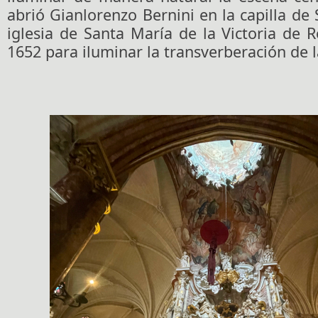
abrió Gianlorenzo Bernini en la capilla de 
iglesia de Santa María de la Victoria de
1652 para iluminar la transverberación de la 