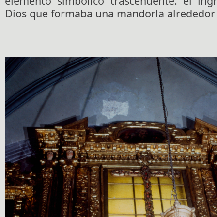
elemento simbólico trascendente: el ing
Dios que formaba una mandorla alrededor d