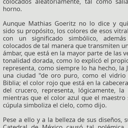
colocados aleatoriamente, tal como salía
horno.
Aunque Mathias Goeritz no lo dice y qu
sido su propósito, los colores de esos vitr
con un significado simbólico, ademá
colocados de tal manera que transmiten un
ámbar, que está en la mayor parte de las v
tonalidad dorada, como lo explicó el propio
representa, como siempre lo ha hecho, la Je
una ciudad "de oro puro, como el vidrio 
Biblia; el color rojo que está en la cabecer
del crucero, representa, lógicamente, la
mientras que el color azul que el maestro 
cúpula simboliza el cielo, como dijo.
Pese a ello y a la belleza de sus diseños, 
Catedral de México causó tal polémica,