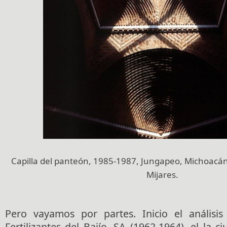
Capilla del panteón, 1985-1987, Jungapeo, Michoacán
Mijares.
Pero vayamos por partes. Inicio el análisis
Fertilizantes del Bajío, SA (1962-1964), el la 