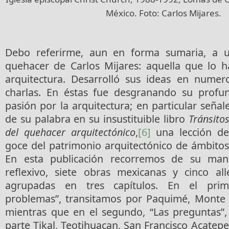
México. Foto: Carlos Mijares.
Debo referirme, aun en forma sumaria, a 
quehacer de Carlos Mijares: aquella que lo 
arquitectura. Desarrolló sus ideas en numer
charlas. En éstas fue desgranando su profu
pasión por la arquitectura; en particular seña
de su palabra en su insustituible libro
Tránsito
del quehacer arquitectónico
,
[6]
una lección de 
goce del patrimonio arquitectónico de ámbitos
En esta publicación recorremos de su man
reflexivo, siete obras mexicanas y cinco all
agrupadas en tres capítulos. En el prime
problemas”, transitamos por Paquimé, Monte 
mientras que en el segundo, “Las preguntas”
parte Tikal, Teotihuacan, San Francisco Acatep