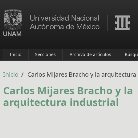
Pasar al contenido principal
Inicio
Secciones
Archivo de artículos
Búsqu
Inicio
/
Carlos Mijares Bracho y la arquitectura 
Carlos Mijares Bracho y la
arquitectura industrial