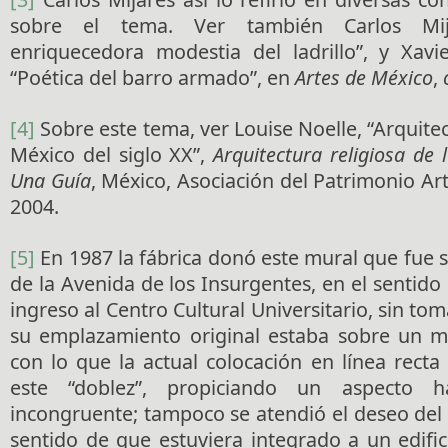
sobre el tema. Ver también Carlos Mij
enriquecedora modestia del ladrillo”, y Xav
“Poética del barro armado”, en
Artes de México
,
[4]
Sobre este tema, ver Louise Noelle, “Arquitec
México del siglo XX”,
Arquitectura religiosa de
Una Guía
, México, Asociación del Patrimonio Art
2004.
[5]
En 1987 la fábrica donó este mural que fue 
de la Avenida de los Insurgentes, en el sentido 
ingreso al Centro Cultural Universitario, sin to
su emplazamiento original estaba sobre un
con lo que la actual colocación en línea rect
este “doblez”, propiciando un aspecto h
incongruente; tampoco se atendió el deseo del
sentido de que estuviera integrado a un edific