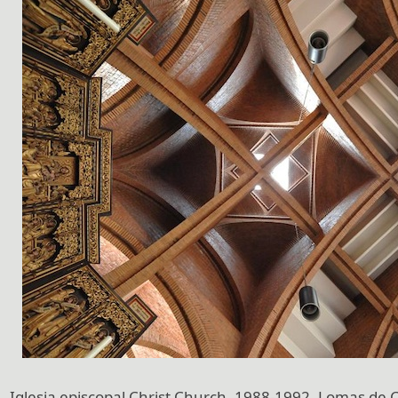
Iglesia episcopal Christ Church, 1988-1992, Lomas de 