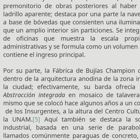
premonitorio de obras posteriores al haber 
ladrillo aparente; destaca por una parte la nave
a base de bóvedas que consienten una iluminac
que un amplio interior sin particiones. Se integ
de oficinas que muestra la escala prop
administrativas y se formula como un volumen
contiene el ingreso principal.
Por su parte, la Fábrica de Bujías Champion
dentro de la arquitectura anodina de la zona in
la ciudad; efectivamente, su barda ofrecía 
Abstracción integrada
en mosaico de talavera
mismo que se colocó hace algunos años a un co
de los Insurgentes, a la altura del Centro Cultu
la UNAM.
[5]
Aquí también se destaca la so
industrial, basada en una serie de parabolo
llamados comúnmente paraguas de concreto,