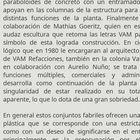
paraboloides de concreto con un entramad
apoyan en las columnas de la estructura para fa
distintas funciones de la planta. Finalment
colaboración de Mathias Goeritz, quien en es
audaz escultura que retoma las letras VAM p
símbolo de esta lograda construcción. En ci
lógico que en 1980 le encargaran al arquitecto
de VAM Refacciones, también en la colonia Val
en colaboración con Aurelio Nuño; se trata 
funciones múltiples, comerciales y admin
desarrolla como continuación de la planta
singularidad de estar realizado en su tot
aparente, lo que lo dota de una gran sobriedad.
En general estos conjuntos fabriles ofrecen un
plástica que se corresponde con una estricta
como con un deseo de significarse en el en
principalmente es la preocupación por e