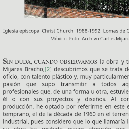
Iglesia episcopal Christ Church, 1988-1992, Lomas de 
México. Foto: Archivo Carlos Mijar
S
IN DUDA, CUANDO OBSERVAMOS
la obra
y 
Mijares Bracho,
[2]
descubrimos que se trata d
oficio, con talento plástico y, muy particularme
pasión que supo transmitir a todos aq
profesionales que, de una forma u otra, estuvi
él o con sus proyectos y diseños. Al con
producción, he optado por referirme en este e
temprano, el de la década de 1960 en el terren
industrial, pues considero que lo que llamaría
su obra ha recibido mayor atención por 