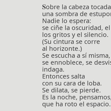
S
obre la cabeza tocada
una sombra de estupor
Nadie lo espera:
se ciñe la oscuridad, el 
los gritos y el silencio.
(Su cintura se corre
al horizonte.)
Se escucha a sí misma,
se ennoblece, se desvi
indaga.
Entonces salta
con su cara de loba.
Se dilata, se pierde.
Es la noche, pensamos
que ha roto el espacio.