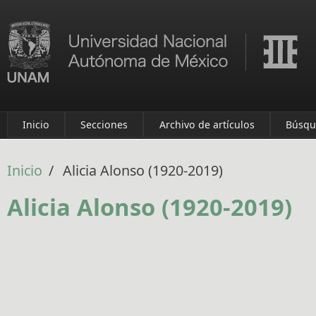
Pasar al contenido principal
Inicio
Secciones
Archivo de artículos
Búsqu
Inicio
/
Alicia Alonso (1920-2019)
Alicia Alonso (1920-2019)