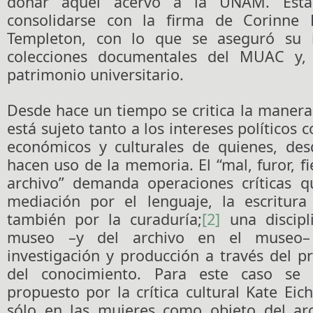
donar aquel acervo a la UNAM. Esta
consolidarse con la firma de Corinne F
Templeton, con lo que se aseguró su i
colecciones documentales del MUAC y, 
patrimonio universitario.
Desde hace un tiempo se critica la manera
está sujeto tanto a los intereses políticos
económicos y culturales de quienes, de
hacen uso de la memoria. El “mal, furor, f
archivo” demanda operaciones críticas 
mediación por el lenguaje, la escritura
también por la curaduría;
[2]
una discipl
museo –y del archivo en el museo–
investigación y producción a través del p
del conocimiento. Para este caso se 
propuesto por la crítica cultural Kate Ei
sólo en las mujeres como objeto del arc