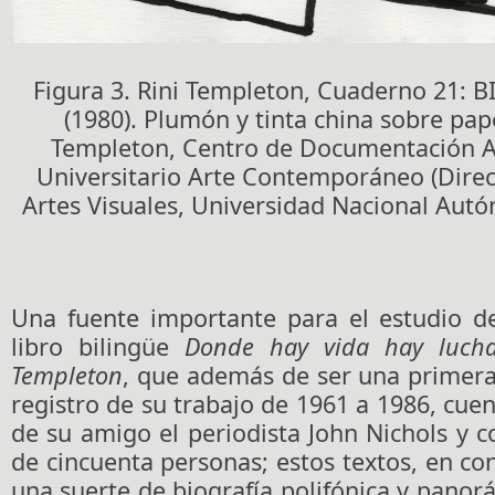
Figura 3. Rini Templeton, Cuaderno 21: 
(1980). Plumón y tinta china sobre pap
Templeton, Centro de Documentación 
Universitario Arte Contemporáneo (Direc
Artes Visuales, Universidad Nacional Aut
Una fuente importante para el estudio d
libro bilingüe
Donde hay vida hay lucha
Templeton
, que además de ser una primera
registro de su trabajo de 1961 a 1986, cue
de su amigo el periodista John Nichols y c
de cincuenta personas; estos textos, en co
una suerte de biografía polifónica y panorá