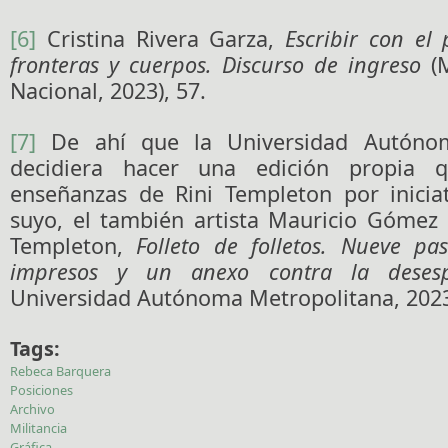
[6]
Cristina Rivera Garza,
Escribir con el 
fronteras y cuerpos. Discurso de ingreso
(M
Nacional, 2023), 57.
[7]
De ahí que la Universidad Autónom
decidiera hacer una edición propia q
enseñanzas de Rini Templeton por inici
suyo, el también artista Mauricio Gómez 
Templeton,
Folleto de folletos. Nueve pa
impresos y un anexo contra la desesp
Universidad Autónoma Metropolitana, 2023
Tags:
Rebeca Barquera
Posiciones
Archivo
Militancia
Gráfica