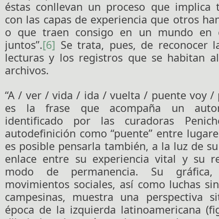
éstas conllevan un proceso que implica t
con las capas de experiencia que otros han
o que traen consigo en un mundo en q
juntos”.
[6]
Se trata, pues, de reconocer la
lecturas y los registros que se habitan a
archivos.
“A / ver / vida / ida / vuelta / puente voy /
es la frase que acompaña un autor
identificado por las curadoras Penic
autodefinición como “puente” entre lugare
es posible pensarla también, a la luz de s
enlace entre su experiencia vital y su r
modo de permanencia. Su gráfica
movimientos sociales, así como luchas sin
campesinas, muestra una perspectiva si
época de la izquierda latinoamericana (fi