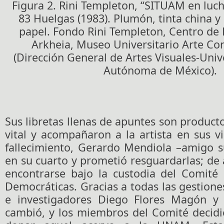
Figura 2. Rini Templeton, “SITUAM en luc
83 Huelgas (1983). Plumón, tinta china y
papel. Fondo Rini Templeton, Centro d
Arkheia, Museo Universitario Arte C
(Dirección General de Artes Visuales-Uni
Autónoma de México).
Sus libretas llenas de apuntes son producto
vital y acompañaron a la artista en sus v
fallecimiento, Gerardo Mendiola –amigo s
en su cuarto y prometió resguardarlas; de 
encontrarse bajo la custodia del Comité 
Democráticas. Gracias a todas las gestione
e investigadores Diego Flores Magón y 
cambió, y los miembros del Comité decid