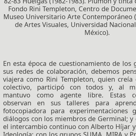
82-83 Huelgas (1982-1983). Plumón y tinta 
Fondo Rini Templeton, Centro de Docume
Museo Universitario Arte Contemporáneo (
de Artes Visuales, Universidad Nacion
México).
En esta época de cuestionamiento de los g
sus redes de colaboración, debemos pens
viajera como Rini Templeton, quien creía
colectivo, participó con todos y, al 
mantuvo como agente libre. Estas co
observan en sus talleres para aprend
fotocopiadora para experimentaciones g
diálogos con los miembros de Germinal; y
el intercambio continuo con Alberto Híjar y 
Ideología; con los grupos SUMA, MIRA y P