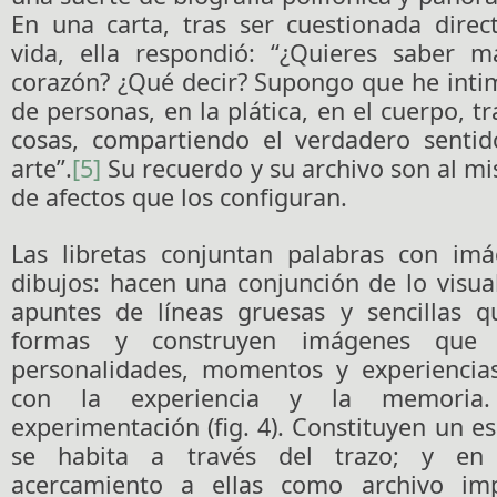
En una carta, tras ser cuestionada dire
vida, ella respondió: “¿Quieres saber 
corazón? ¿Qué decir? Supongo que he inti
de personas, en la plática, en el cuerpo, t
cosas, compartiendo el verdadero sentid
arte”.
[5]
Su recuerdo y su archivo son al m
de afectos que los configuran.
Las libretas conjuntan palabras con im
dibujos: hacen una conjunción de lo visual
apuntes de líneas gruesas y sencillas qu
formas y construyen imágenes que r
personalidades, momentos y experiencia
con la experiencia y la memoria
experimentación (fig. 4). Constituyen un e
se habita a través del trazo; y en 
acercamiento a ellas como archivo imp