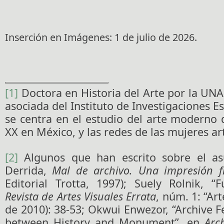
Inserción en Imágenes: 1 de julio de 2026.
[1]
Doctora en Historia del Arte por la UN
asociada del Instituto de Investigaciones Es
se centra en el estudio del arte moderno d
XX en México, y las redes de las mujeres art
[2]
Algunos que han escrito sobre el as
Derrida,
Mal de archivo. Una impresión f
Editorial Trotta, 1997); Suely Rolnik, “
Revista de Artes Visuales Errata
, núm. 1: “Art
de 2010): 38-53; Okwui Enwezor, “Archive 
between History and Monument”, en
Arc