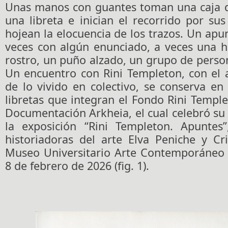
Unas manos con guantes toman una caja d
una libreta e inician el recorrido por su
hojean la elocuencia de los trazos. Un apun
veces con algún enunciado, a veces una h
rostro, un puño alzado, un grupo de perso
Un encuentro con Rini Templeton, con el 
de lo vivido en colectivo, se conserva en 
libretas que integran el Fondo Rini Templ
Documentación Arkheia, el cual celebró s
la exposición “Rini Templeton. Apuntes
historiadoras del arte Elva Peniche y Cr
Museo Universitario Arte Contemporáneo y
8 de febrero de 2026 (fig. 1).