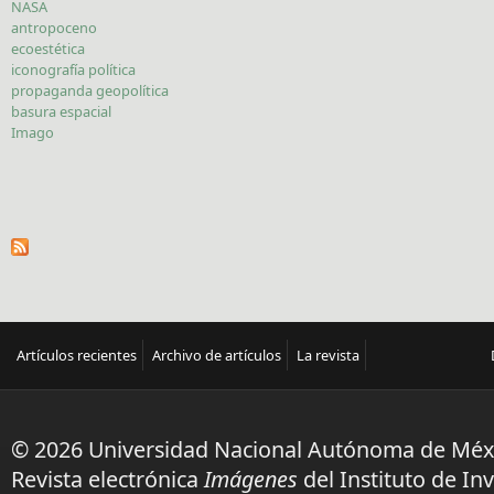
NASA
antropoceno
ecoestética
iconografía política
propaganda geopolítica
basura espacial
Imago
Artículos recientes
Archivo de artículos
La revista
© 2026 Universidad Nacional Autónoma de Méx
Revista electrónica
Imágenes
del Instituto de In