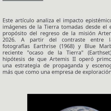
Este artículo analiza el impacto epistémico
imágenes de la Tierra tomadas desde el e
propósito del regreso de la misión Artem
2026. A partir del contraste entre l
fotografías Earthrise (1968) y Blue Mar
reciente "ocaso de la Tierra" (Earthset
hipótesis de que Artemis II operó prim
una estrategia de propaganda y escenogr
más que como una empresa de exploración c