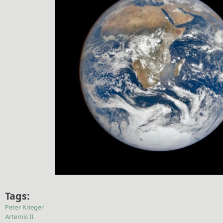
Tags:
Peter Krieger
Artemis II